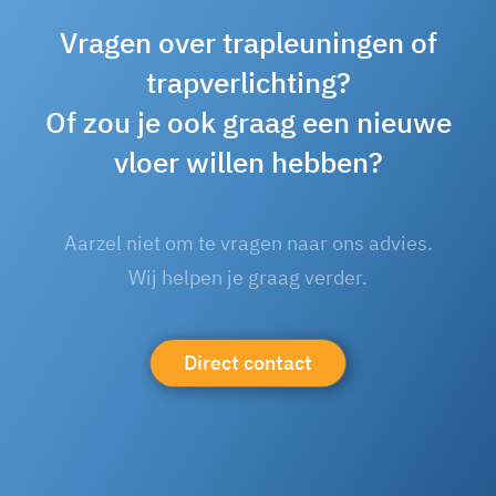
Vragen over trapleuningen of
trapverlichting?
Of zou je ook graag een nieuwe
vloer willen hebben?
Aarzel niet om te vragen naar ons advies.
Wij helpen je graag verder.
Direct contact