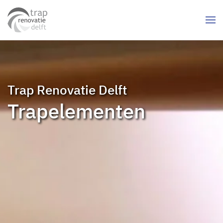
Skip to main content
Trap Renovatie Delft
Trapelementen